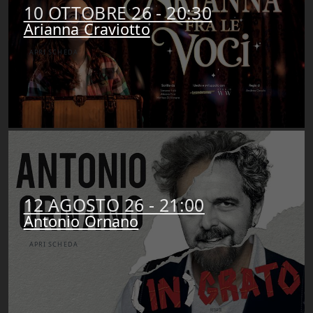
10 OTTOBRE 26 - 20:30
Arianna Craviotto
APRI SCHEDA
12 AGOSTO 26 - 21:00
Antonio Ornano
APRI SCHEDA