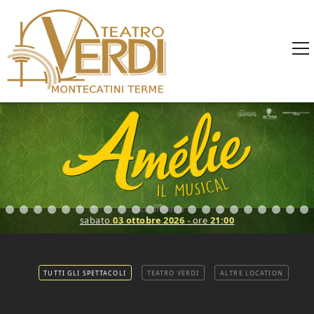
sabato
03 ottobre 2026
- ore
21:00
TUTTI GLI SPETTACOLI
TEATRO VERDI
ALTRE LOCATION