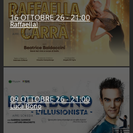
16 OTTOBRE 26 - 21:00
Raffaella!
APRI SCHEDA
09 OTTOBRE 26 - 21:00
Luca Bono
APRI SCHEDA