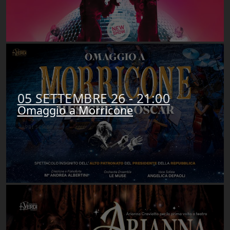
05 SETTEMBRE 26 - 21:00
Omaggio a Morricone
APRI SCHEDA