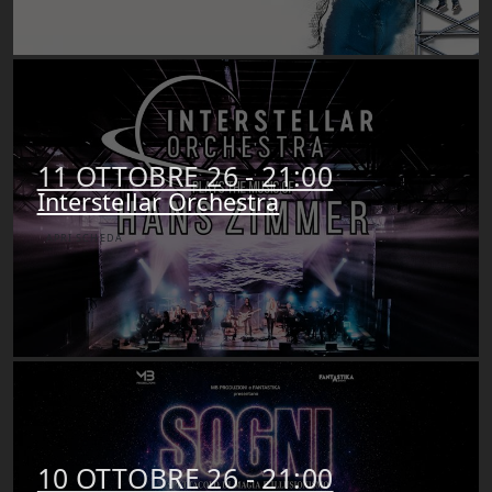
11 OTTOBRE 26 - 21:00
Interstellar Orchestra
APRI SCHEDA
10 OTTOBRE 26 - 21:00