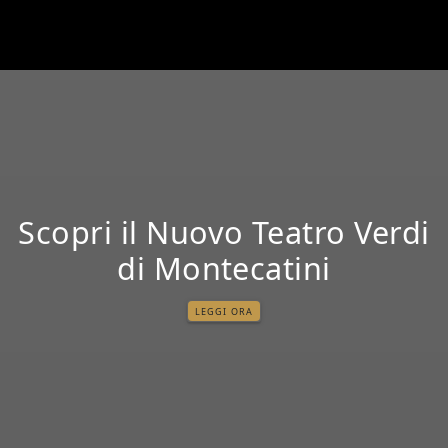
Scopri il Nuovo Teatro Verdi
di Montecatini
LEGGI ORA