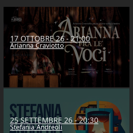
17 OTTOBRE 26 - 21:00
Arianna Craviotto
APRI SCHEDA
25 SETTEMBRE 26 - 20:30
Stefania Andreoli