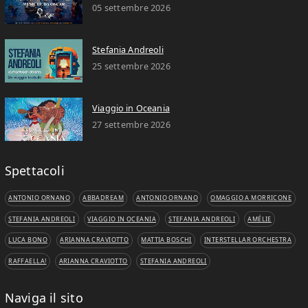
05 settembre 2026
Stefania Andreoli
25 settembre 2026
Viaggio in Oceania
27 settembre 2026
Spettacoli
ANTONIO ORNANO
ABBADREAM
ANTONIO ORNANO
OMAGGIO A MORRICONE
STEFANIA ANDREOLI
VIAGGIO IN OCEANIA
STEFANIA ANDREOLI
AMÉLIE
LUCA BONO
ARIANNA CRAVIOTTO
MATTIA BOSCHI
INTERSTELLAR ORCHESTRA
RAFFAELLA!
ARIANNA CRAVIOTTO
STEFANIA ANDREOLI
Naviga il sito