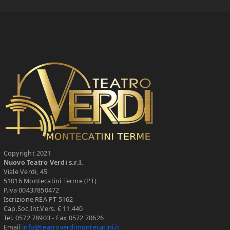
Copyright 2021
Nuovo Teatro Verdi s.r.l.
Viale Verdi, 45
51016 Montecatini Terme (PT)
P.iva 00437850472
Iscrizione REA PT 5162
Cap.Soc.Int.Vers. € 11.440
Tel. 0572 78903 - Fax 0572 70626
Email
info@teatroverdimontecatini.it