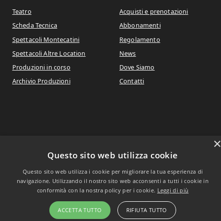
Teatro
Acquisti e prenotazioni
Scheda Tecnica
Abbonamenti
Spettacoli Montecatini
Regolamento
Spettacoli Altre Location
News
Produzioni in corso
Dove Siamo
Archivio Produzioni
Contatti
Copyright © 2021
Questo sito web utilizza cookie
Questo sito web utilizza i cookie per migliorare la tua esperienza di
navigazione. Utilizzando il nostro sito web acconsenti a tutti i cookie in
conformità con la nostra policy per i cookie.
Leggi di più
ACCETTA TUTTO
RIFIUTA TUTTO