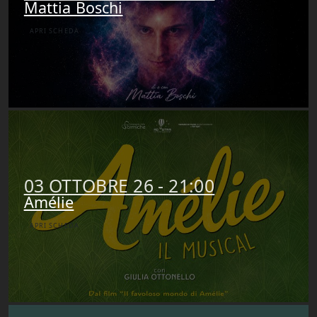
Mattia Boschi
APRI SCHEDA
03 OTTOBRE 26 - 21:00
Amélie
APRI SCHEDA