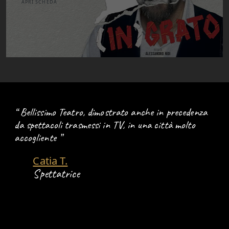
APRI SCHEDA
Bellissimo Teatro, dimostrato anche in precedenza
da spettacoli trasmessi in TV, in una città molto
accogliente
Catia T.
Spettatrice